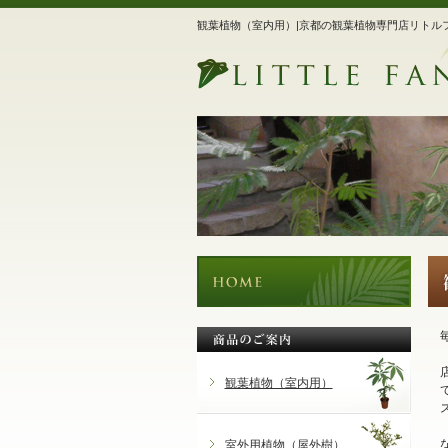
観葉植物（室内用）|京都の観葉植物専門店リトル
観葉植物（室内用）
室外用植物（屋外樹）