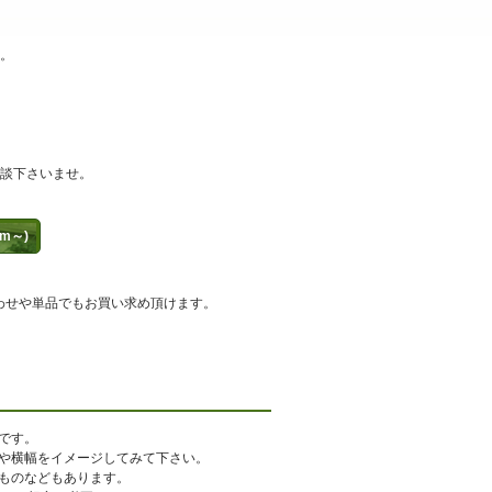
。
談下さいませ。
m～)
わせや単品でもお買い求め頂けます。
です。
や横幅をイメージしてみて下さい。
ものなどもあります。