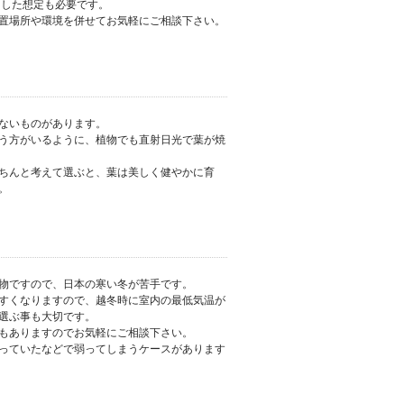
うした想定も必要です。
置場所や環境を併せてお気軽にご相談下さい。
ないものがあります。
う方がいるように、植物でも直射日光で葉が焼
ちんと考えて選ぶと、葉は美しく健やかに育
。
物ですので、日本の寒い冬が苦手です。
すくなりますので、越冬時に室内の最低気温が
選ぶ事も大切です。
もありますのでお気軽にご相談下さい。
っていたなどで弱ってしまうケースがあります